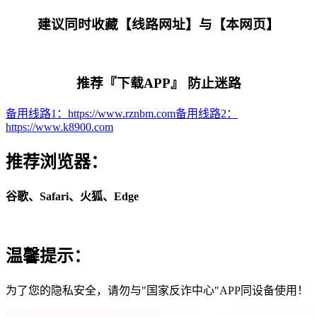
建议同时收藏【线路网址】与【本网页】
推荐『下载APP』 防止迷路
备用线路
1
：
https://www.rznbm.com
备用线路
2
：
https://www.k8900.com
推荐浏览器：
谷歌、Safari、火狐、Edge
温馨提示：
为了您的隐私安全，请勿与"国家反诈中心"APP同设备使用！