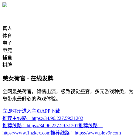
真人
体育
电子
电竞
捕鱼
棋牌
美女荷官 · 在线发牌
全网最美荷官，倾情出演，极致视觉盛宴，多元游戏种类，为
您带来最舒心的游戏体验。
立即注册
进入主页
APP下载
推荐主线路：
https://34.96.227.59:31202
推荐线路：
https://34.96.227.59:31201
推荐线路：
https://www.1nzkex.com
推荐线路：
https://www.plov9r.com