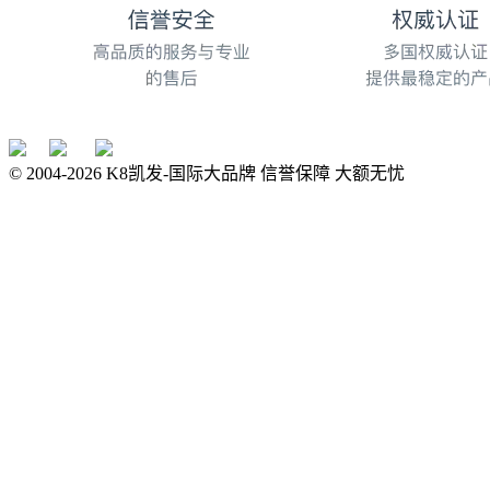
© 2004-
2026
K8凯发-国际大品牌 信誉保障 大额无忧